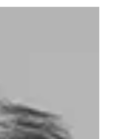
ein...