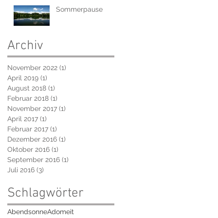
Sommerpause
Archiv
November 2022
(1)
1 Beitrag
April 2019
(1)
1 Beitrag
August 2018
(1)
1 Beitrag
Februar 2018
(1)
1 Beitrag
November 2017
(1)
1 Beitrag
April 2017
(1)
1 Beitrag
Februar 2017
(1)
1 Beitrag
Dezember 2016
(1)
1 Beitrag
Oktober 2016
(1)
1 Beitrag
September 2016
(1)
1 Beitrag
Juli 2016
(3)
3 Beiträge
Schlagwörter
Abendsonne
Adomeit