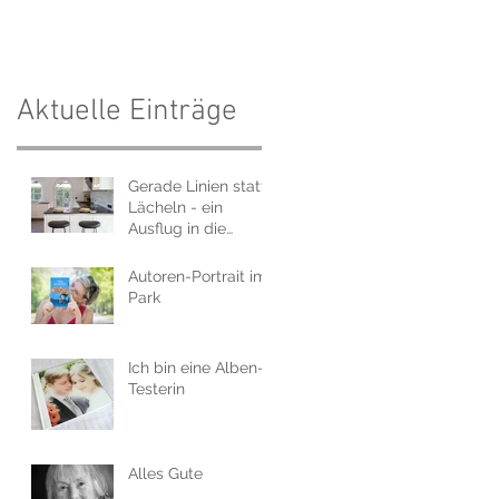
Aktuelle Einträge
Gerade Linien statt
Lächeln - ein
Ausflug in die
Immobilienfotografi
e.
Autoren-Portrait im
Park
Ich bin eine Alben-
Testerin
Alles Gute