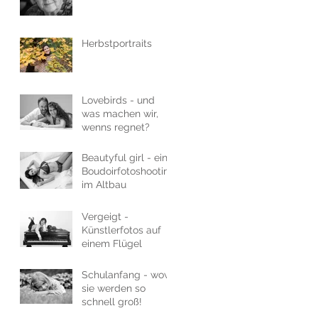
Herbstportraits
Lovebirds - und
was machen wir,
wenns regnet?
Beautyful girl - ein
Boudoirfotoshooting
im Altbau
Vergeigt -
Künstlerfotos auf
einem Flügel
Schulanfang - wow,
sie werden so
schnell groß!